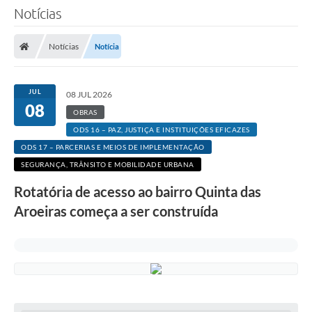
Notícias
Notícias
Notícia
JUL
08 JUL 2026
08
OBRAS
ODS 16 – PAZ, JUSTIÇA E INSTITUIÇÕES EFICAZES
ODS 17 – PARCERIAS E MEIOS DE IMPLEMENTAÇÃO
SEGURANÇA, TRÂNSITO E MOBILIDADE URBANA
Rotatória de acesso ao bairro Quinta das
Aroeiras começa a ser construída