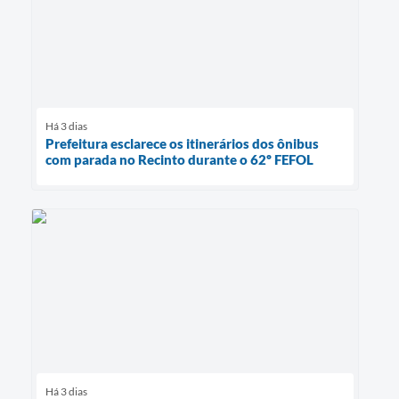
Há 3 dias
Prefeitura esclarece os itinerários dos ônibus
com parada no Recinto durante o 62º FEFOL
Há 3 dias