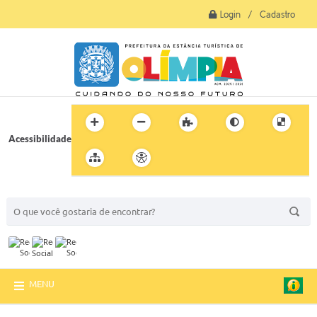
Login / Cadastro
Acessibilidade
BUSCA DO SITE:
MENU