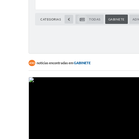
CATEGORIAS
TODAS
GABINETE
ADM
notícias encontradas em
GABINETE
490