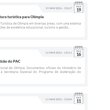
MAR
19 MAR 2026 - 15h27
19
ura turística para Olímpia
 Turística de Olímpia em diversas áreas, com uma extensa
ões de excelência educacional, turismo e gestão...
MAR
16 MAR 2026 - 12h11
16
cisão do PAC
cional de Olímpia. Documentos oficiais do Ministério de
à Secretaria Especial do Programa de Aceleração do
MAR
11 MAR 2026 - 15h04
11