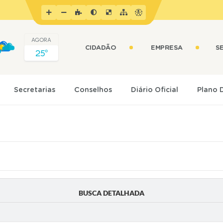
AGORA
CIDADÃO
EMPRESA
S
25º
Secretarias
Conselhos
Diário Oficial
Plano 
BUSCA DETALHADA