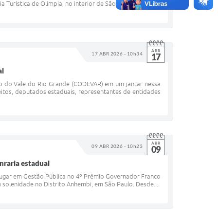
urística de Olímpia, no interior de São Paulo, para...
ABR
17 ABR 2026 - 10h34
17
al
to do Vale do Rio Grande (CODEVAR) em um jantar nessa
feitos, deputados estaduais, representantes de entidades
ABR
09 ABR 2026 - 10h23
09
nraria estadual
º lugar em Gestão Pública no 4º Prêmio Governador Franco
solenidade no Distrito Anhembi, em São Paulo. Desde...