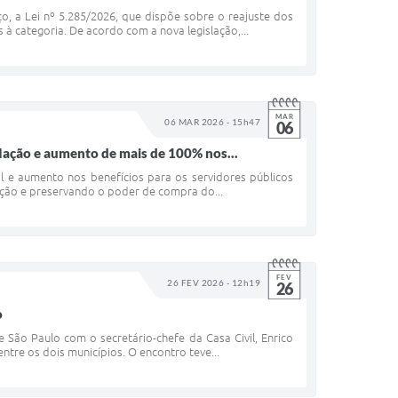
rço, a Lei nº 5.285/2026, que dispõe sobre o reajuste dos
à categoria. De acordo com a nova legislação,...
MAR
06 MAR 2026 - 15h47
06
flação e aumento de mais de 100% nos...
al e aumento nos benefícios para os servidores públicos
lação e preservando o poder de compra do...
FEV
26 FEV 2026 - 12h19
26
o
de São Paulo com o secretário-chefe da Casa Civil, Enrico
ntre os dois municípios. O encontro teve...