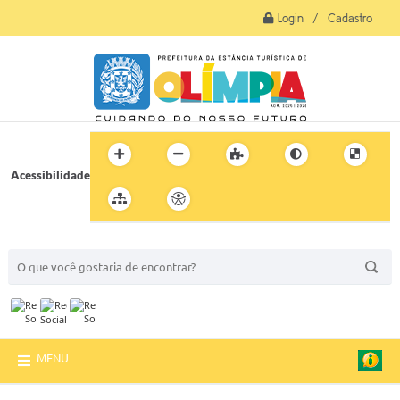
Login / Cadastro
Acessibilidade
BUSCA DO SITE:
MENU