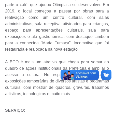
parte o café, que ajudou Olímpia a se desenvolver. Em
2019, o local começou a passar por obras para a
reativação como um centro cultural, com salas
administrativas, sala receptiva, atividades para crianças,
espaço para apresentações culturais, sala para
exposições e ala gastronômica, com destaque também
para a conhecida “Maria Fumaça”, locomotiva que foi
restaurada e realocada na nova estação.
A ECO é mais um atrativo que chega para somar ao
quadro de ações institucionais da Prefeitura e ampliar o
acesso à cultura. No espaço, o público encontra
exposições temporárias de diversos artistas e programas
culturais, com mostrar de quadros, gravuras, trabalhos
artísticos, tecnológicos e muito mais.
SERVIÇO: