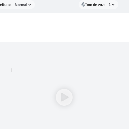
eitura:
Tom de voz: