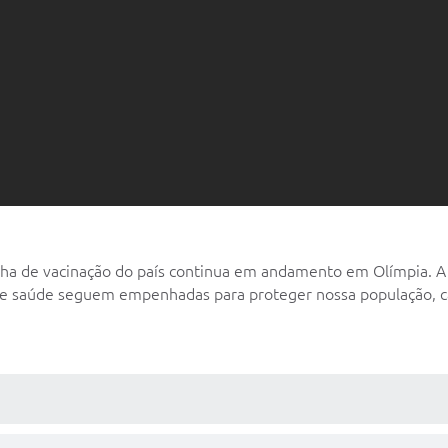
 de vacinação do país continua em andamento em Olímpia. A c
e saúde seguem empenhadas para proteger nossa população, ca
 MÍDIAS