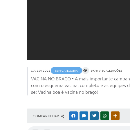
17/10/2021
SEM CATEGORIA
3976 VISUALIZAÇÕES
VACINA NO BRAÇO • A mais importante campanha
com o esquema vacinal completo e as equipes d
se: Vacina boa é vacina no braço!
COMPARTILHAR
FACEBOOK
MESSENGER
TWITTER
WHATSAPP
OUTRAS