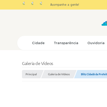
Acompanhe a gente!
Cidade
Transparência
Ouvidoria
Galeria de Vídeos
Principal
Galeria de Vídeos
Blitz Cidadã da Prefei