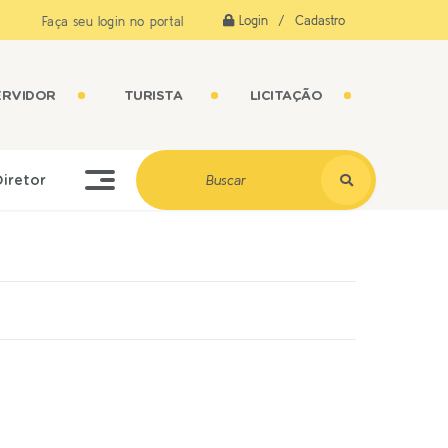
Login / Cadastro
Faça seu login no portal
ERVIDOR
TURISTA
LICITAÇÃO
Diretor