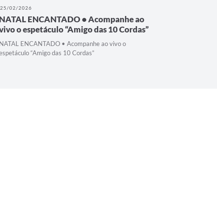
25/02/2026
25/02/202
NATAL ENCANTADO • Acompanhe ao
Transmi
vivo o espetáculo “Amigo das 10 Cordas”
de Cult
NATAL ENCANTADO • Acompanhe ao vivo o
espetáculo “Amigo das 10 Cordas”