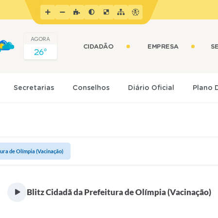
AGORA
CIDADÃO
EMPRESA
S
26º
Secretarias
Conselhos
Diário Oficial
Plano 
tura de Olímpia (Vacinação)
Blitz Cidadã da Prefeitura de Olímpia (Vacinação)