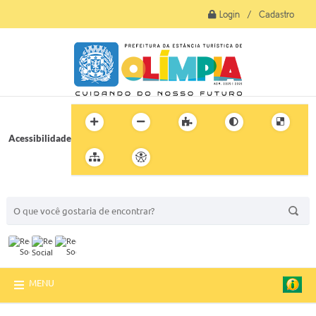
Login / Cadastro
Acessibilidade
BUSCA DO SITE:
MENU