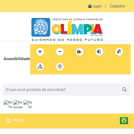
Login / Cadastro
Acessibilidade
BUSCA DO SITE:
MENU