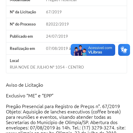
Nº da Licitação
67/2019
Nº do Processo
82022/2019
Publicado em
24/07/2019
Realização em
07/08/2019 às 14h00
Local
RUA NOVE DE JULHO Nº 1054 - CENTRO
Aviso de Licitação
Exclusivo “ME” e “EPP”
Pregão Presencial para Registro de Preços n°. 67/2019
Objeto: Aquisição de lanches executivos (coffee break)
para reuniões e eventos, visando atender todas as
Secretarias do Município de Olímpia/SP. Abertura dos
envelopes: 07/08/2019 às 14h. Tel.: (17) 3279-3274. site: