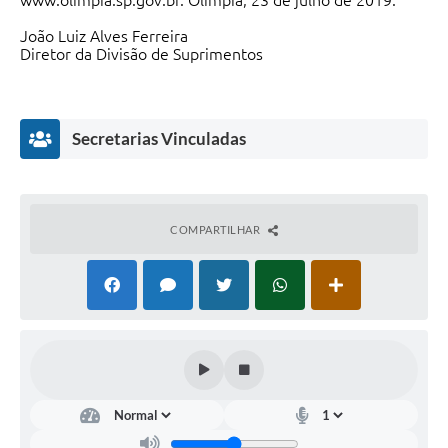
www.olimpia.sp.gov.br. Olímpia, 23 de julho de 2019.
João Luiz Alves Ferreira
Diretor da Divisão de Suprimentos
Secretarias Vinculadas
COMPARTILHAR
Gestão
e
Cidade