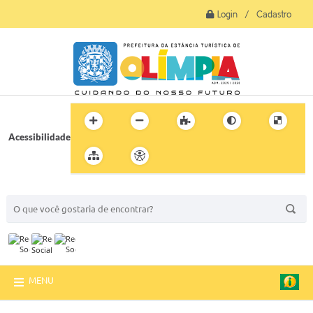
Login / Cadastro
Acessibilidade
BUSCA DO SITE:
MENU