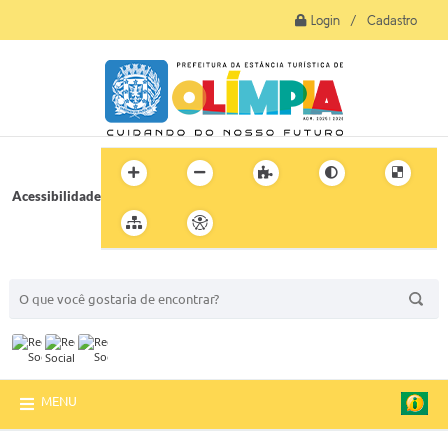
Login / Cadastro
Acessibilidade
BUSCA DO SITE:
MENU