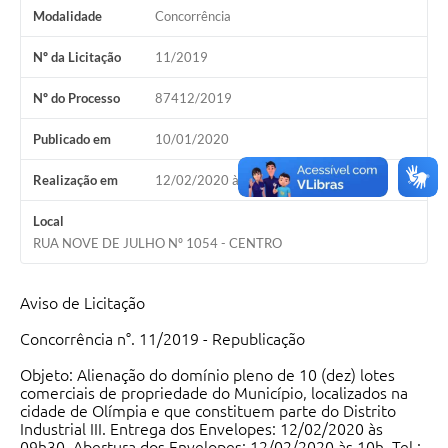
Modalidade
Concorrência
Nº da Licitação
11/2019
Nº do Processo
87412/2019
Publicado em
10/01/2020
Realização em
12/02/2020 às 10h00
Local
RUA NOVE DE JULHO Nº 1054 - CENTRO
Aviso de Licitação
Concorrência n°. 11/2019 - Republicação
Objeto: Alienação do domínio pleno de 10 (dez) lotes
comerciais de propriedade do Município, localizados na
cidade de Olímpia e que constituem parte do Distrito
Industrial III. Entrega dos Envelopes: 12/02/2020 às
09h30. Abertura dos Envelopes: 12/02/2020 às 10h. Tel.: