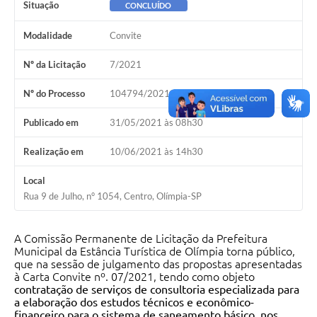
Situação
CONCLUÍDO
Modalidade
Convite
Nº da Licitação
7/2021
Nº do Processo
104794/2021
Publicado em
31/05/2021 às 08h30
Realização em
10/06/2021 às 14h30
Local
Rua 9 de Julho, n° 1054, Centro, Olímpia-SP
A Comissão Permanente de Licitação da Prefeitura
Municipal da Estância Turística de Olímpia torna público,
que na sessão de julgamento das propostas apresentadas
à Carta Convite nº. 07/2021, tendo como objeto
c
ontratação de serviços de consultoria especializada para
a elaboração dos estudos técnicos e econômico-
financeiro para o sistema de saneamento básico, nos