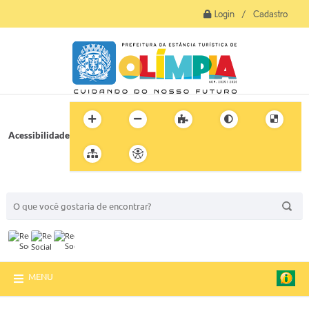
Login / Cadastro
Acessibilidade
BUSCA DO SITE:
MENU