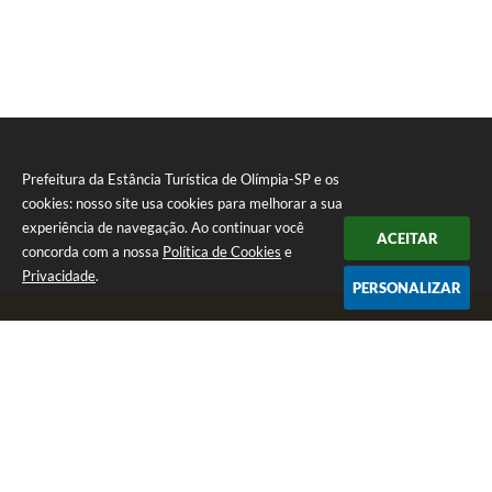
apresentação do Certificado de Registro Cadastral (CRC)
emitido pela Prefeitura Municipal da Estância Turística de
Olímpia. (que deverá ser realizado através do site
https://e-licita.olimpia.sp.gov.br:8095/
). Entrega dos
Envelopes: 10/06/2021
às
14
h
0
0min.
Abertura
dos
Envelopes:
10/06
/2021 às
14
h30min. Tel.: (17) 3279-
3274. site: https://e-licita.olimpia.sp.gov.br:8095.
Olímpia,
28
de maio
de 2021
.
Prefeitura da Estância Turística de Olímpia-SP e os
cookies: nosso site usa cookies para melhorar a sua
experiência de navegação. Ao continuar você
ACEITAR
concorda com a nossa
Política de Cookies
e
Privacidade
.
PERSONALIZAR
Telefone: (17) 3279-2727
Endereço: Praça Rui Barbosa, nº 54 - Centro | CEP: 15400-081
Segunda-feira a Sexta-feira das 8h às 17h
CNPJ: 46.596.151/0001-55
Prefeitura da Estância Turística de Olímpia-SP
Versão do Sistema:
3.5.3 - 19/06/2026