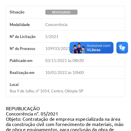
Situação
REVOGADO
Modalidade
Concorrência
Nº da Licitação
5/2021
Nº do Processo
109933/2021
Publicado em
03/11/2021 às 08h30
Realização em
10/01/2022 às 10h00
Local
Rua 9 de Julho, n° 1054, Centro, Olímpia-SP
REPUBLICAÇÃO
Concorrência n°. 05/2021
Objeto:
Contratação de empresa especializada na área
da construção civil com fornecimento de materiais, mão
de obra e equipamentos, para conclusão da obra de