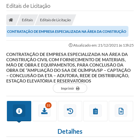
Editais de Licitação
Editais
Editais de Licitação
CONTRATAÇÃO DE EMPRESA ESPECIALIZADA NA ÁREA DA CONSTRUÇÃO
CIVIL COM FORNECIMENTO DE MATERIAIS, MÃO DE OBRA E...
Atualizado em: 21/12/2021 às 13h25
CONTRATAÇÃO DE EMPRESA ESPECIALIZADA NA ÁREA DA
CONSTRUÇÃO CIVIL COM FORNECIMENTO DE MATERIAIS,
MÃO DE OBRA E EQUIPAMENTOS, PARA CONCLUSÃO DA
OBRA DE “AMPLIAÇÃO DO SAA DE OLÍMPIA/SP – CAPTAÇÃO
– CONCLUSÃO DA ETA – ADUTORA, REDE DE DISTRIBUIÇÃO,
ESTAÇÃO ELEVATÓRIA E RESERVATÓRIOS
Imprimir
33
Detalhes