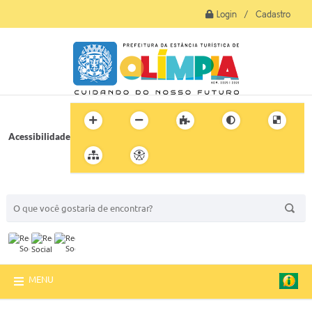
Login / Cadastro
Acessibilidade
BUSCA DO SITE:
MENU