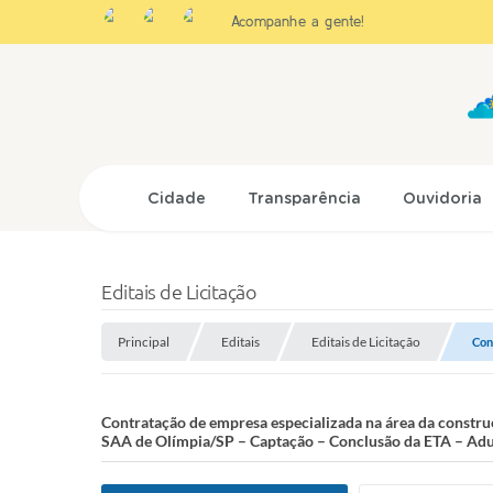
Acompanhe a gente!
Cidade
Transparência
Ouvidoria
Editais de Licitação
Principal
Editais
Editais de Licitação
Con
Contratação de empresa especializada na área da constru
SAA de Olímpia/SP – Captação – Conclusão da ETA – Aduto