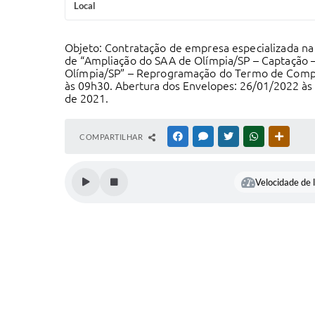
Local
Objeto:
Contratação de empresa especializada na
de “Ampliação do SAA de Olímpia/SP – Captação – 
Olímpia/SP” – Reprogramação do Termo de Comp
às 09h30.
Abertura dos Envelopes: 26
/01/2022
às
de 2021.
COMPARTILHAR
FACEBOOK
MESSENGER
TWITTER
WHATSAPP
OUTRAS
Velocidade de l