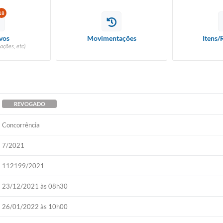
18
vos
Movimentações
Itens/
ações, etc)
REVOGADO
Concorrência
7/2021
112199/2021
23/12/2021 às 08h30
26/01/2022 às 10h00