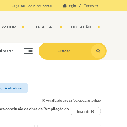
Login / Cadastro
Faça seu login no portal
ERVIDOR
TURISTA
LICITAÇÃO
Diretor
 mão de obra e...
Atualizado em: 18/02/2022 às 14h25
ara conclusão da obra de “Ampliação do
Imprimir