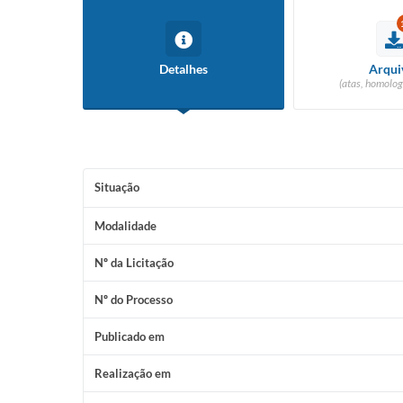
Detalhes
Arqui
(atas, homolog
Situação
Modalidade
Nº da Licitação
Nº do Processo
Publicado em
Realização em