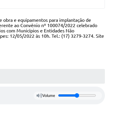
de obra e equipamentos para implantação de
eferente ao Convênio nº 100074/2022 celebrado
ios com Municípios e Entidades Não
opes: 12/05/2022
às
10h
. Tel.: (17) 3279-3274. Site
Volume