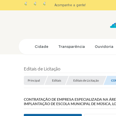
Acompanhe a gente!
Cidade
Transparência
Ouvidoria
Editais de Licitação
Principal
Editais
Editais de Licitação
CON
CONTRATAÇÃO DE EMPRESA ESPECIALIZADA NA ÁRE
IMPLANTAÇÃO DE ESCOLA MUNICIPAL DE MÚSICA, L