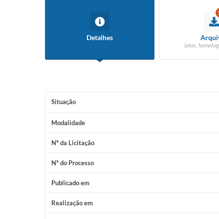
Detalhes
Arqui
(atas, homolog
Situação
Modalidade
Nº da Licitação
Nº do Processo
Publicado em
Realização em