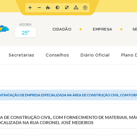
AGORA
CIDADÃO
EMPRESA
S
25º
Secretarias
Conselhos
Diário Oficial
Plano 
TRATAÇÃO DE EMPRESA ESPECIALIZADA NA ÁREA DE CONSTRUÇÃO CIVIL, COM FORNE
A DE CONSTRUÇÃO CIVIL, COM FORNECIMENTO DE MATERIAIS, MÃ
OCALIZADA NA RUA CORONEL JOSÉ MEDEIROS