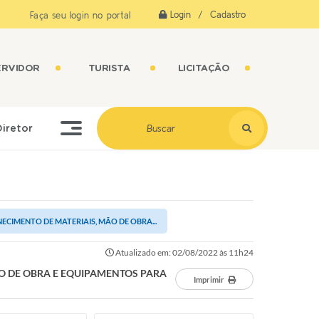
Login / Cadastro
Faça seu login no portal
ERVIDOR
TURISTA
LICITAÇÃO
Diretor
CIMENTO DE MATERIAIS, MÃO DE OBRA...
Atualizado em: 02/08/2022 às 11h24
O DE OBRA E EQUIPAMENTOS PARA
Imprimir