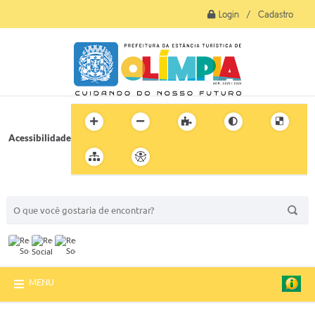
Login / Cadastro
Acessibilidade
BUSCA DO SITE:
MENU