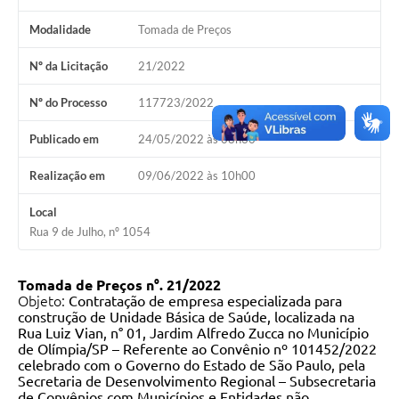
Modalidade
Tomada de Preços
Nº da Licitação
21/2022
Nº do Processo
117723/2022
Publicado em
24/05/2022 às 08h30
Realização em
09/06/2022 às 10h00
Local
Rua 9 de Julho, nº 1054
Tomada de Preços n°.
21
/
2022
Objeto:
C
ontratação de empresa especializada para
construção de Unidade Básica de Saúde, localizada na
Rua Luiz Vian, n° 01, Jardim Alfredo Zucca no Município
de Olímpia/SP – Referente ao Convênio nº 101452/2022
celebrado com o Governo do Estado de São Paulo, pela
Secretaria de Desenvolvimento Regional – Subsecretaria
de Convênios com Municípios e Entidades não