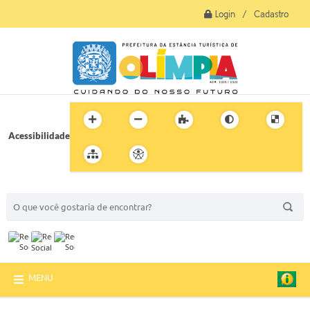
Login / Cadastro
Acessibilidade
BUSCA DO SITE:
MENU