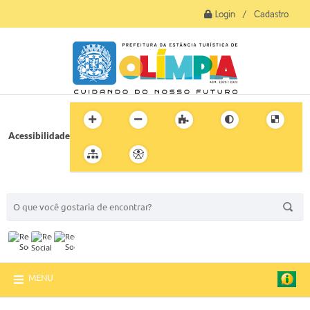
Login / Cadastro
Acessibilidade
BUSCA DO SITE:
MENU