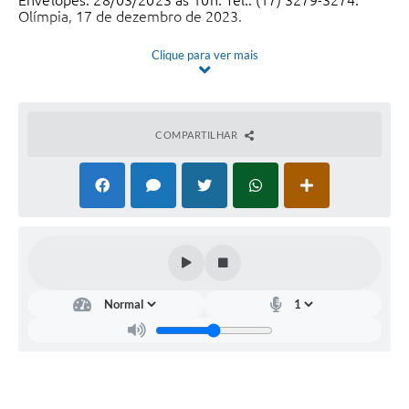
Envelopes: 28/03/2023 às 10h.
Tel.: (17) 3279-3274.
Olímpia,
17 de dezembro de 2023
.
Clique para ver mais
COMPARTILHAR