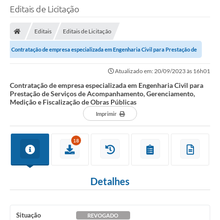
Editais de Licitação
Editais
Editais de Licitação
Contratação de empresa especializada em Engenharia Civil para Prestação de
Serviços de Acompanhamento,...
Atualizado em: 20/09/2023 às 16h01
Contratação de empresa especializada em Engenharia Civil para
Prestação de Serviços de Acompanhamento, Gerenciamento,
Medição e Fiscalização de Obras Públicas
Imprimir
18
Detalhes
Situação
REVOGADO