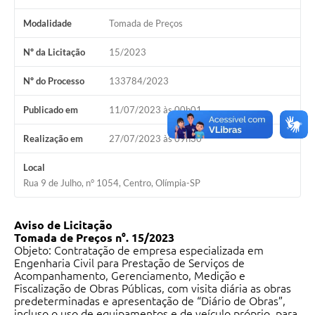
Modalidade
Tomada de Preços
Nº da Licitação
15/2023
Nº do Processo
133784/2023
Publicado em
11/07/2023 às 00h01
Realização em
27/07/2023 às 09h30
Local
Rua 9 de Julho, n° 1054, Centro, Olímpia-SP
Aviso de Licitação
Tomada de Preços n°. 15
/2023
Objeto: Contratação de empresa especializada em
Engenharia Civil para Prestação de Serviços de
Acompanhamento, Gerenciamento, Medição e
Fiscalização de Obras Públicas, com visita diária as obras
predeterminadas e apresentação de “Diário de Obras”,
incluso o uso de equipamentos e de veículo próprio, para