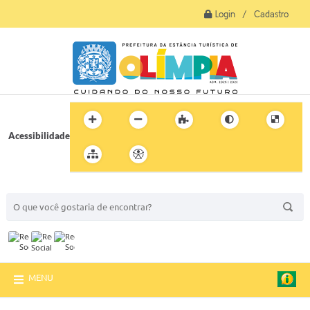
Login / Cadastro
Acessibilidade
BUSCA DO SITE:
MENU