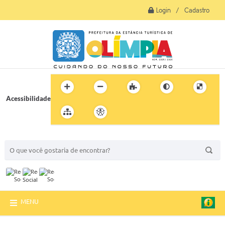
Login / Cadastro
Acessibilidade
BUSCA DO SITE:
MENU