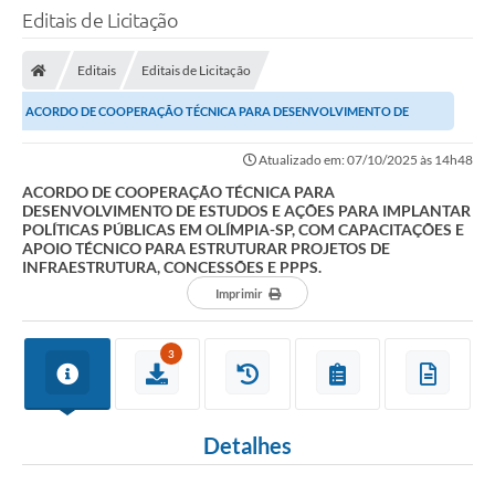
Editais de Licitação
Editais
Editais de Licitação
ACORDO DE COOPERAÇÃO TÉCNICA PARA DESENVOLVIMENTO DE
ESTUDOS E AÇÕES PARA IMPLANTAR POLÍTICAS PÚBLICAS EM...
Atualizado em: 07/10/2025 às 14h48
ACORDO DE COOPERAÇÃO TÉCNICA PARA
DESENVOLVIMENTO DE ESTUDOS E AÇÕES PARA IMPLANTAR
POLÍTICAS PÚBLICAS EM OLÍMPIA-SP, COM CAPACITAÇÕES E
APOIO TÉCNICO PARA ESTRUTURAR PROJETOS DE
INFRAESTRUTURA, CONCESSÕES E PPPS.
Imprimir
3
Detalhes