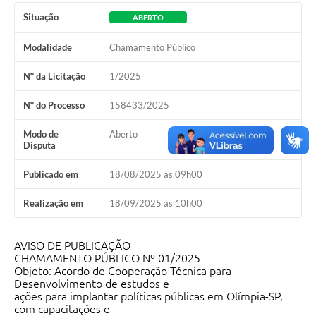
Situação
ABERTO
Modalidade
Chamamento Público
Nº da Licitação
1/2025
Nº do Processo
158433/2025
Modo de
Aberto
Disputa
Publicado em
18/08/2025 às 09h00
Realização em
18/09/2025 às 10h00
AVISO DE PUBLICAÇÃO
CHAMAMENTO PÚBLICO Nº 01/2025
Objeto: Acordo de Cooperação Técnica para
Desenvolvimento de estudos e
ações para implantar políticas públicas em Olímpia-SP,
com capacitações e