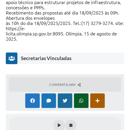
apoio técnico para estruturar projetos de infraestrutura,
concessões e PPPs.
Recebimento das propostas até dia 18/09/2025 às 09h.
Abertura dos envelopes
às 10h do dia 18/09/2025/2025. Tel.:(17) 3279-3274. site:
https://e-
licita.olimpia.sp.gov.br:8095. Olímpia, 15 de agosto de
2025.
Claudio Roberto Ferreira da Silva
Secretário de Governo e Relações Institucionais
Secretarias Vinculadas
COMPARTILHAR