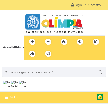
Login / Cadastro
Acessibilidade
BUSCA DO SITE:
MENU