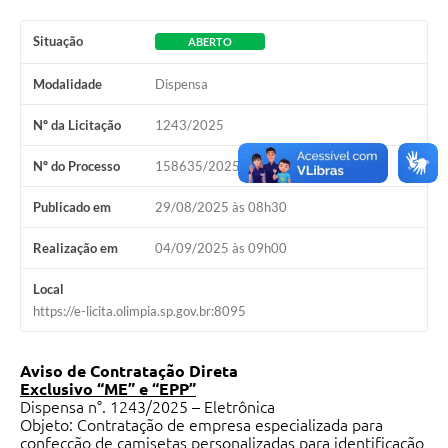
Situação
ABERTO
Modalidade
Dispensa
Nº da Licitação
1243/2025
Nº do Processo
158635/2025
Publicado em
29/08/2025 às 08h30
Realização em
04/09/2025 às 09h00
Local
https://e-licita.olimpia.sp.gov.br:8095
Aviso de Contratação Direta
Exclusivo “ME” e “EPP”
Dispensa n°. 1243/2025 – Eletrônica
Objeto: Contratação de empresa especializada para
confecção de camisetas personalizadas para identificação