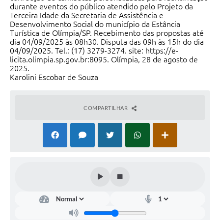
durante eventos do público atendido pelo Projeto da
Terceira Idade da Secretaria de Assistência e
Desenvolvimento Social do município da Estância
Turística de Olímpia/SP. Recebimento das propostas até
dia 04/09/2025 às 08h30. Disputa das 09h às 15h do dia
04/09/2025. Tel.: (17) 3279-3274. site: https://e-
licita.olimpia.sp.gov.br:8095. Olímpia, 28 de agosto de
2025.
Karolini Escobar de Souza
Diretora da Divisão de Gestão de Planejamento de
Compras
COMPARTILHAR