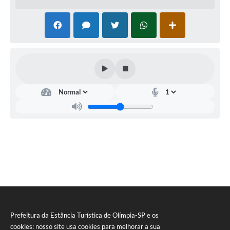
Eliane Beraldo Abreu de Souza
Secretária de Administração
Prefeitura da Estância Turística de Olímpia-SP e os
cookies: nosso site usa cookies para melhorar a sua