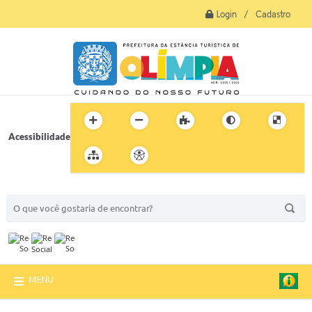
Login / Cadastro
Acessibilidade
BUSCA DO SITE:
MENU