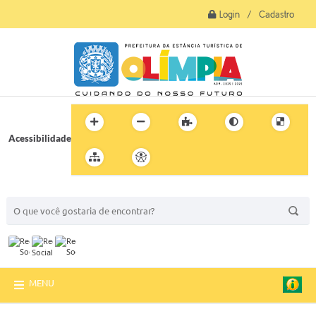
Login / Cadastro
Acessibilidade
BUSCA DO SITE:
MENU