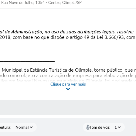
Rua Nove de Julho, 1054 - Centro, Olímpia/SP
l de Administração, no uso de suas atribuições legais, resolve:
18, com base no que dispõe o artigo 49 da Lei 8.666/93, com s
_______________________
Municipal da Estância Turística de Olímpia, torna público, que
do como objeto a contratação de empresa para elaboração de p
ilquem Manoel Neves) no município de Olímpia, foi declarada
Clique para ver mais
123,24.
_______________________
 MÍDIAS
Municipal da Estância Turística de Olímpia/SP, convoca as emp
ngenharia S/S Ltda, HDO Engenharia e Consultoria Eireli ME, 
eitura:
Tom de voz:
reabertura da sessão dia 09/02/2018 às 09h30.