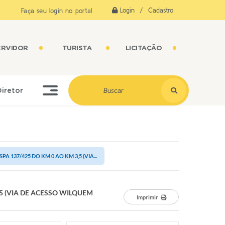
Login / Cadastro
Faça seu login no portal
ERVIDOR
TURISTA
LICITAÇÃO
Diretor
137/425 DO KM 0 AO KM 3,5 (VIA...
5 (VIA DE ACESSO WILQUEM
Imprimir