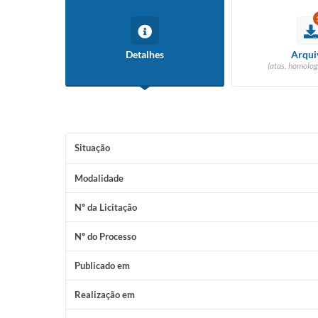
Detalhes
Arqui
(atas, homolog
Situação
Modalidade
Nº da Licitação
Nº do Processo
Publicado em
Realização em