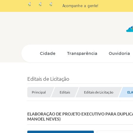
Acompanhe a gente!
Cidade
Transparência
Ouvidoria
Editais de Licitação
Principal
Editais
Editais de Licitação
ELA
ELABORAÇÃO DE PROJETO EXECUTIVO PARA DUPLICA
MANOEL NEVES)