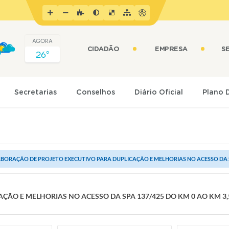
AGORA
CIDADÃO
EMPRESA
S
26º
Secretarias
Conselhos
Diário Oficial
Plano 
BORAÇÃO DE PROJETO EXECUTIVO PARA DUPLICAÇÃO E MELHORIAS NO ACESSO DA SPA 
ÇÃO E MELHORIAS NO ACESSO DA SPA 137/425 DO KM 0 AO KM 3,