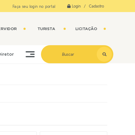
Login / Cadastro
Faça seu login no portal
ERVIDOR
TURISTA
LICITAÇÃO
Diretor