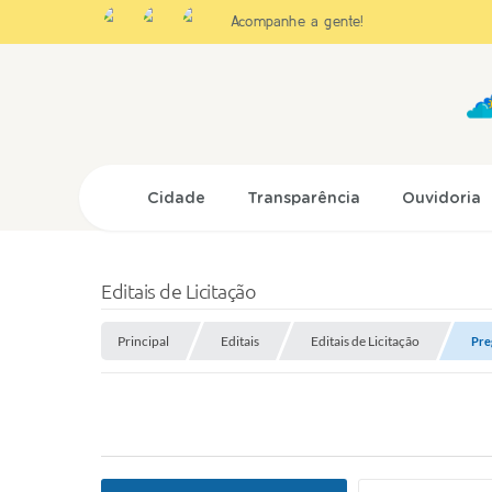
Acompanhe a gente!
Cidade
Transparência
Ouvidoria
Editais de Licitação
Principal
Editais
Editais de Licitação
Pre