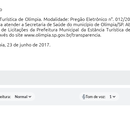
o
 Turística de Olímpia. Modalidade: Pregão Eletrônico n°. 012/
 atender a Secretaria de Saúde do município de Olímpia/SP. A
de Licitações da Prefeitura Municipal da Estância Turística d
avés do site www.olimpia.sp.gov.br/transparencia.
pia, 23 de junho de 2017.
 MÍDIAS
eitura:
Tom de voz: