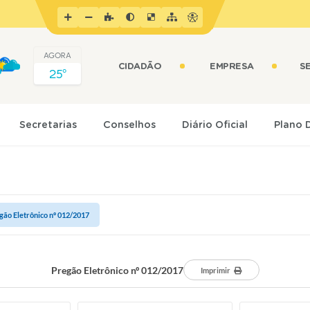
AGORA
CIDADÃO
EMPRESA
S
25º
Secretarias
Conselhos
Diário Oficial
Plano 
gão Eletrônico nº 012/2017
Pregão Eletrônico nº 012/2017
Imprimir