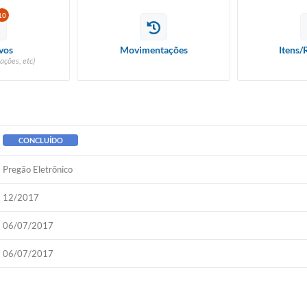
10
vos
Movimentações
Itens/
ações, etc)
CONCLUÍDO
Pregão Eletrônico
12/2017
06/07/2017
06/07/2017