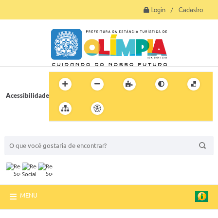
Login / Cadastro
Acessibilidade
BUSCA DO SITE:
MENU