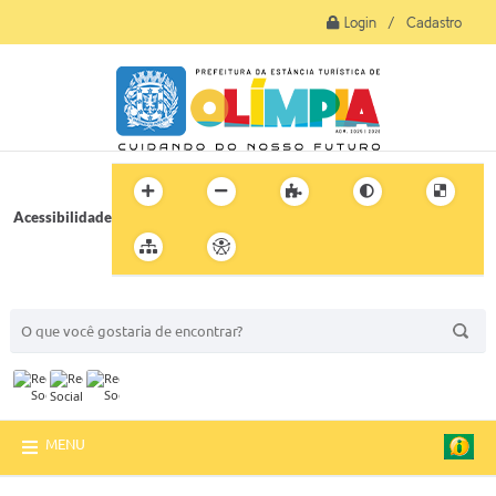
Login / Cadastro
Acessibilidade
BUSCA DO SITE:
MENU