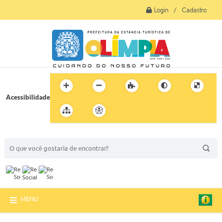
Login / Cadastro
Acessibilidade
BUSCA DO SITE:
MENU