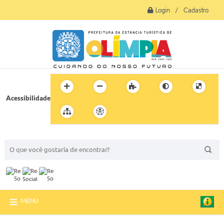
Login / Cadastro
Acessibilidade
BUSCA DO SITE:
MENU