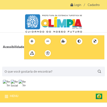
Login / Cadastro
Acessibilidade
BUSCA DO SITE:
MENU