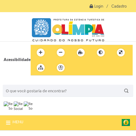
Login / Cadastro
Acessibilidade
BUSCA DO SITE:
MENU