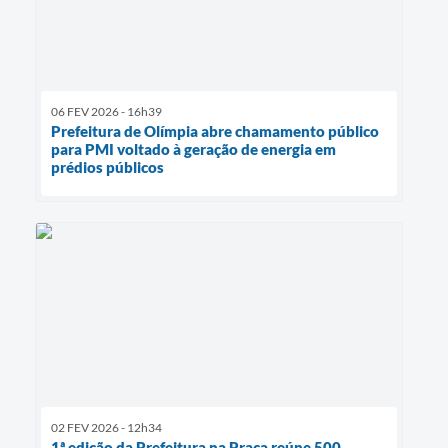
06 FEV 2026 - 16h39
Prefeitura de Olímpia abre chamamento público
para PMI voltado à geração de energia em
prédios públicos
02 FEV 2026 - 12h34
1ª edição da Prefeitura na Praça reúne 500