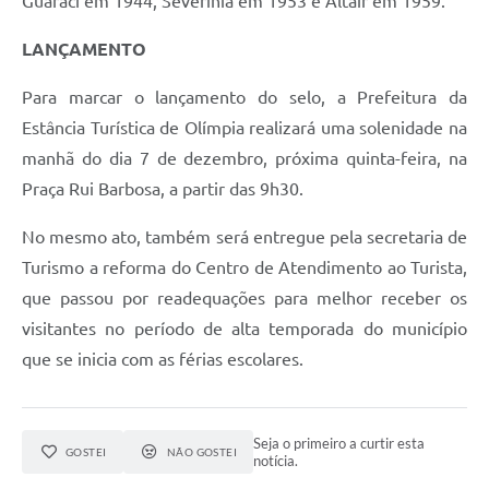
Guaraci em 1944, Severínia em 1953 e Altair em 1959.
LANÇAMENTO
Para marcar o lançamento do selo, a Prefeitura da
Estância Turística de Olímpia realizará uma solenidade na
manhã do dia 7 de dezembro, próxima quinta-feira, na
Praça Rui Barbosa, a partir das 9h30.
No mesmo ato, também será entregue pela secretaria de
Turismo a reforma do Centro de Atendimento ao Turista,
que passou por readequações para melhor receber os
visitantes no período de alta temporada do município
que se inicia com as férias escolares.
Seja o primeiro a curtir esta
GOSTEI
NÃO GOSTEI
notícia.