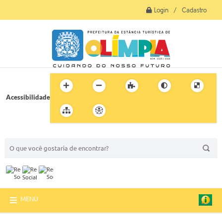
Login / Cadastro
Acessibilidade
BUSCA DO SITE:
MENU