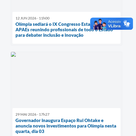
12 JUN 2026 - 11h00
Olímpia sediará o IX Congresso Estadual das
APAEs reunindo profissionais de todo o Estado
para debater inclusão e inovação
29 MAI 2026 - 17h27
Governador inaugura Espaço Rui Ohtake e
anuncia novos investimentos para Olímpia nesta
quarta, dia 03