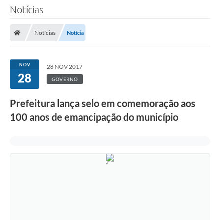
Notícias
Notícias
Notícia
NOV
28 NOV 2017
28
GOVERNO
Prefeitura lança selo em comemoração aos
100 anos de emancipação do município