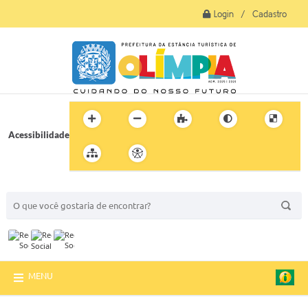
Login / Cadastro
Acessibilidade
BUSCA DO SITE:
MENU