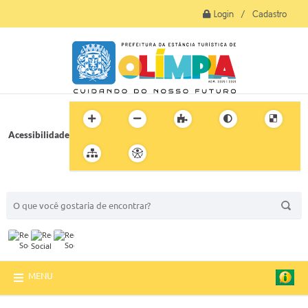
Login / Cadastro
Acessibilidade
BUSCA DO SITE:
MENU