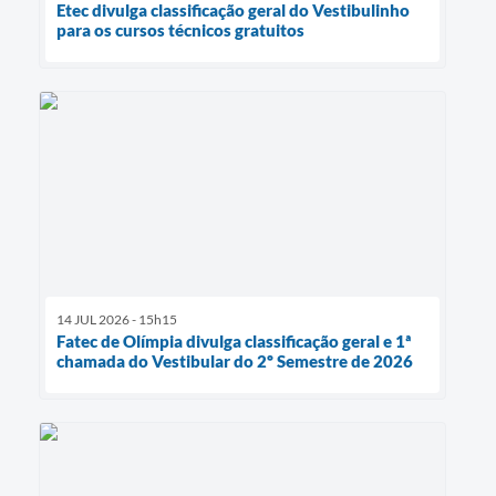
Etec divulga classificação geral do Vestibulinho
para os cursos técnicos gratuitos
14 JUL 2026 - 15h15
Fatec de Olímpia divulga classificação geral e 1ª
chamada do Vestibular do 2º Semestre de 2026