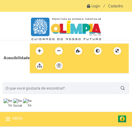
Login / Cadastro
Acessibilidade
BUSCA DO SITE:
MENU