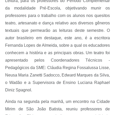
Leitura, para os professores do Período Complementar
da modalidade Pré-Escola, objetivando munir os
professores para o trabalho com os alunos nos quesitos
teatro, artesanato e dança relativo aos diversos gêneros
textuais que permearão as leituras deste semestre. O
autor brasileiro em destaque, este ano, é a escritora
Fernanda Lopes de Almeida, sobre a qual os educadores
conhecem a história e as principais obras. Um teatro foi
apresentado pelos Coordenadores Técnicos -
Pedagógicos da SME: Cláudia Regina Fossalussa Lisse,
Neusa Maria Zanetti Sadocco, Edward Marques da Silva,
o Wadão e a Supervisora de Ensino Luciana Raphael
Diniz Spagnol.
Ainda na segunda pela manhã, um encontro na Cidade
Mirim de São João Batista, reuniu professores de