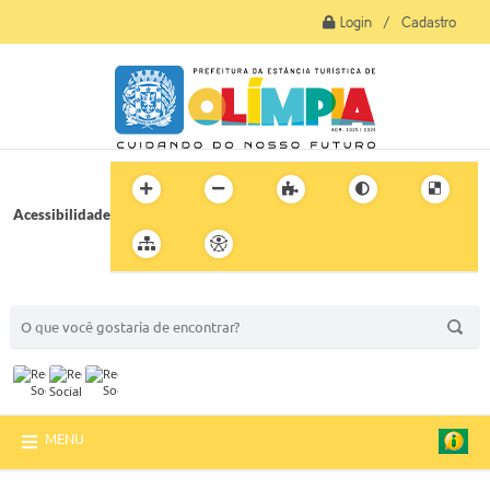
Login / Cadastro
Acessibilidade
BUSCA DO SITE:
MENU