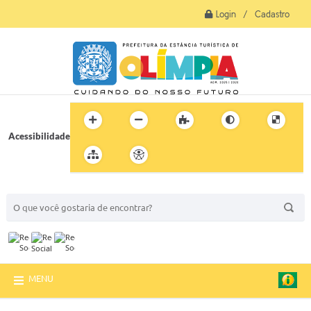
Login / Cadastro
Acessibilidade
BUSCA DO SITE:
MENU