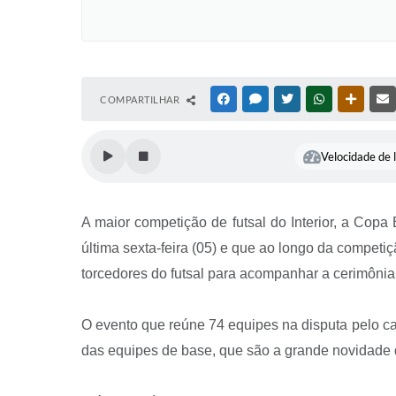
COMPARTILHAR
FACEBOOK
MESSENGER
TWITTER
WHATSAPP
OUTRAS
Velocidade de l
A maior competição de futsal do Interior, a Cop
última sexta-feira (05) e que ao longo da competi
torcedores do futsal para acompanhar a cerimônia 
O evento que reúne 74 equipes na disputa pelo can
das equipes de base, que são a grande novidade 