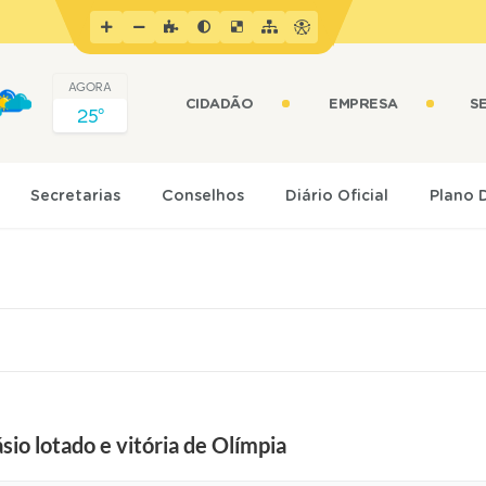
AGORA
CIDADÃO
EMPRESA
S
25º
Secretarias
Conselhos
Diário Oficial
Plano 
io lotado e vitória de Olímpia