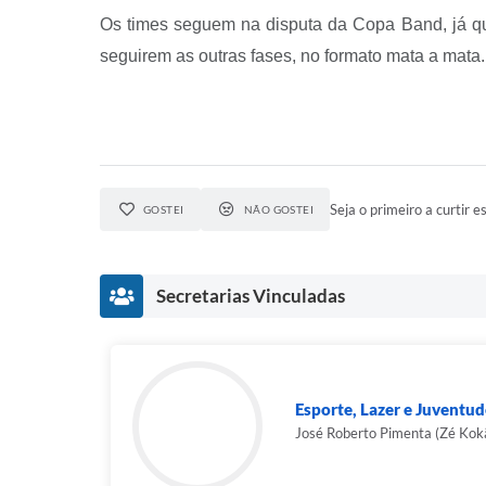
Os times seguem na disputa da Copa Band, já qu
seguirem as outras fases, no formato mata a mata.
Seja o primeiro a curtir es
GOSTEI
NÃO GOSTEI
Secretarias Vinculadas
Esporte, Lazer e Juventud
José Roberto Pimenta (Zé Kok