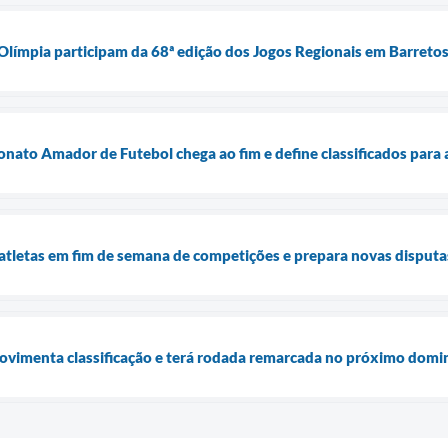
 Olímpia participam da 68ª edição dos Jogos Regionais em Barreto
nato Amador de Futebol chega ao fim e define classificados para a
e atletas em fim de semana de competições e prepara novas disputa
menta classificação e terá rodada remarcada no próximo domin