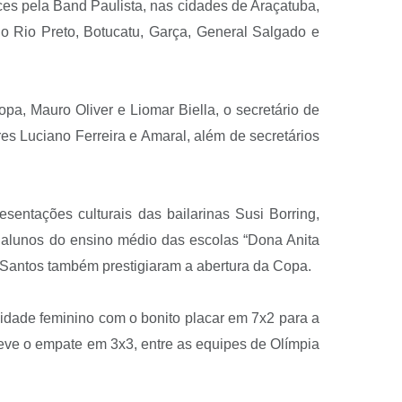
ces pela Band Paulista, nas cidades de Araçatuba,
do Rio Preto, Botucatu, Garça, General Salgado e
pa, Mauro Oliver e Liomar Biella, o secretário de
es Luciano Ferreira e Amaral, além de secretários
entações culturais das bailarinas Susi Borring,
 alunos do ensino médio das escolas “Dona Anita
os Santos também prestigiaram a abertura da Copa.
idade feminino com o bonito placar em 7x2 para a
 teve o empate em 3x3, entre as equipes de Olímpia