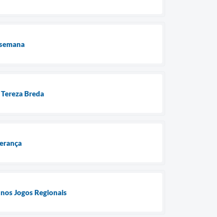
e semana
o Tereza Breda
derança
 nos Jogos Regionais