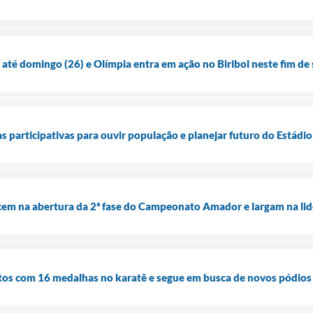
até domingo (26) e Olímpia entra em ação no Biribol neste fim d
s participativas para ouvir população e planejar futuro do Estádi
ncem na abertura da 2ª fase do Campeonato Amador e largam na li
tos com 16 medalhas no karatê e segue em busca de novos pódios