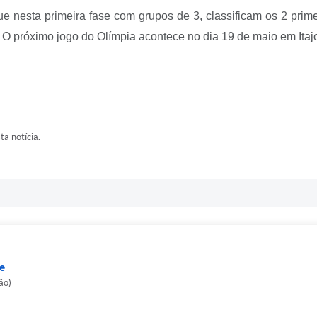
e nesta primeira fase com grupos de 3, classificam os 2 prim
 O próximo jogo do Olímpia acontece no dia 19 de maio em Itaj
ta notícia.
e
ão)