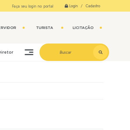
Login / Cadastro
Faça seu login no portal
ERVIDOR
TURISTA
LICITAÇÃO
Diretor