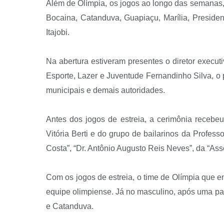
Além de Olímpia, os jogos ao longo das semanas, 
Bocaina, Catanduva, Guapiaçu, Marília, Presiden
Itajobi.
Na abertura estiveram presentes o diretor execut
Esporte, Lazer e Juventude Fernandinho Silva, o 
municipais e demais autoridades.
Antes dos jogos de estreia, a cerimônia recebe
Vitória Berti e do grupo de bailarinos da Prof
Costa”, “Dr. Antônio Augusto Reis Neves”, da “Ass
Com os jogos de estreia, o time de Olímpia que 
equipe olimpiense. Já no masculino, após uma part
e Catanduva.