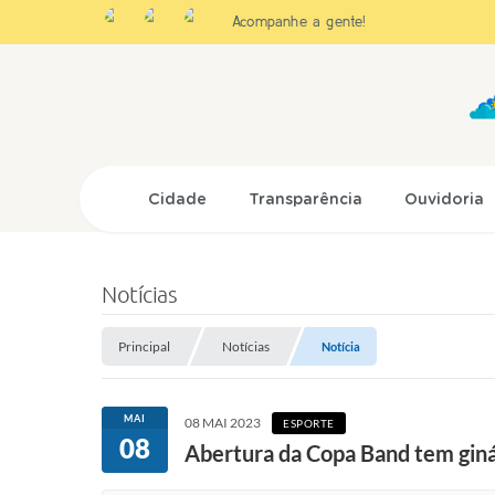
Acompanhe a gente!
Cidade
Transparência
Ouvidoria
Notícias
Principal
Notícias
Notícia
MAI
08 MAI 2023
ESPORTE
08
Abertura da Copa Band tem ginás