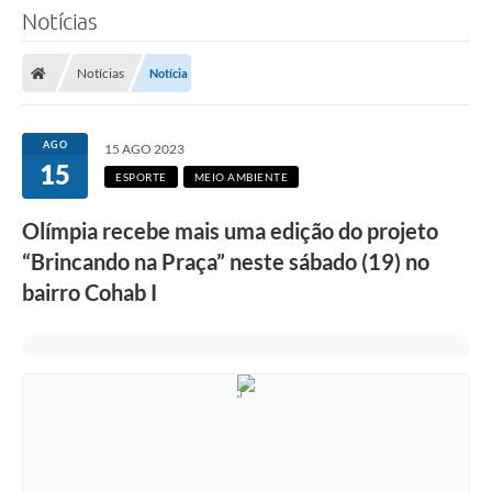
Notícias
Notícias
Notícia
AGO
15 AGO 2023
15
ESPORTE
MEIO AMBIENTE
Olímpia recebe mais uma edição do projeto
“Brincando na Praça” neste sábado (19) no
bairro Cohab I