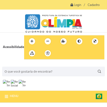
Login / Cadastro
Acessibilidade
BUSCA DO SITE:
MENU