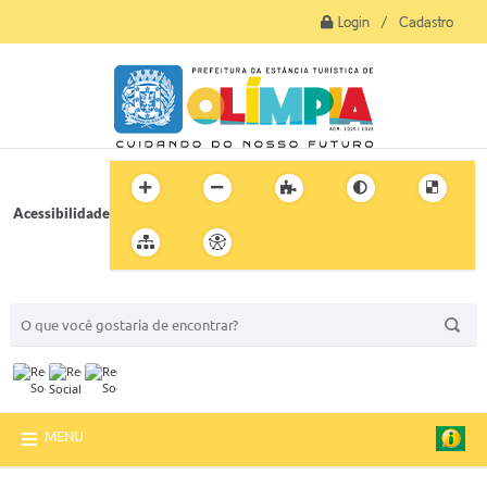
Login / Cadastro
Acessibilidade
BUSCA DO SITE:
MENU