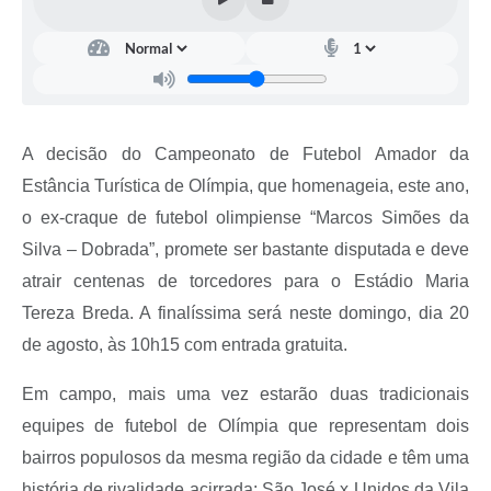
A decisão do Campeonato de Futebol Amador da
Estância Turística de Olímpia, que homenageia, este ano,
o ex-craque de futebol olimpiense “Marcos Simões da
Silva – Dobrada”, promete ser bastante disputada e deve
atrair centenas de torcedores para o Estádio Maria
Tereza Breda. A finalíssima será neste domingo, dia 20
de agosto, às 10h15 com entrada gratuita.
Em campo, mais uma vez estarão duas tradicionais
equipes de futebol de Olímpia que representam dois
bairros populosos da mesma região da cidade e têm uma
história de rivalidade acirrada: São José x Unidos da Vila