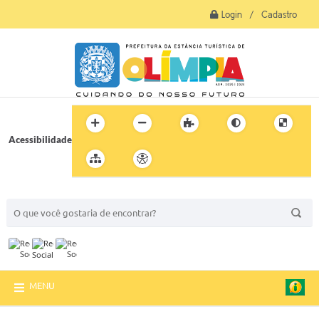
Login / Cadastro
Acessibilidade
BUSCA DO SITE:
MENU