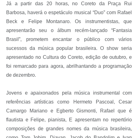
Já a partir das 20 horas, no Coreto da Praça Rui
Barbosa, haverá o espetáculo musical “Duo” com Rafael
Beck e Felipe Montanaro. Os instrumentistas, que
apresentarão seu o álbum recém-lançado “Fantasia
Brasil”, prometem encantar o público com vários
sucessos da música popular brasileira. O show seria
apresentado no Cultura do Coreto, edição de outubro, e
foi remarcado para agora, abrilhantando a programação
de dezembro.
Jovens e apaixonados pela música instrumental com
referências artísticas como Hermeto Pascoal, Cesar
Camargo Mariano e Egberto Gismonti, Rafael que é
flautista e Felipe, pianista, E apresentam no repertório
composições de grandes nomes da música brasileira,
como Tom Jobim, Djavan, Jacob do Bandolim e Ivan