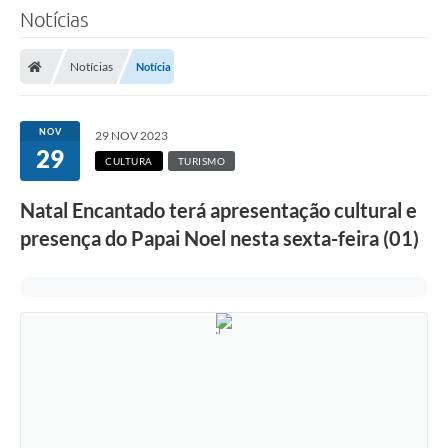
Notícias
Notícias
Notícia
NOV
29 NOV 2023
29
CULTURA
TURISMO
Natal Encantado terá apresentação cultural e
presença do Papai Noel nesta sexta-feira (01)