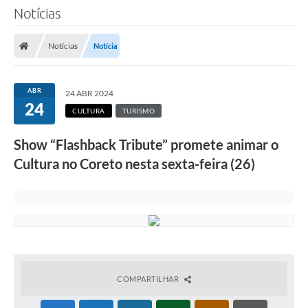
Notícias
Notícias
Notícia
ABR
24 ABR 2024
24
CULTURA
TURISMO
Show “Flashback Tribute” promete animar o
Cultura no Coreto nesta sexta-feira (26)
COMPARTILHAR