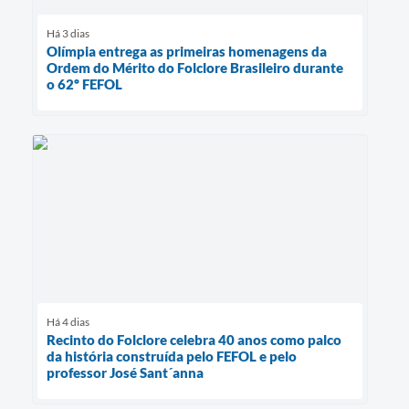
Há 3 dias
Olímpia entrega as primeiras homenagens da
Ordem do Mérito do Folclore Brasileiro durante
o 62º FEFOL
Há 4 dias
Recinto do Folclore celebra 40 anos como palco
da história construída pelo FEFOL e pelo
professor José Sant´anna