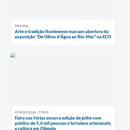
Há 6 dias
Arte e tradição fluminense marcam abertura da
exposição “De Olhos d'Água ao Rio-Mar” na ECO
03 AGO 2026 - 17h03
Feira nas Férias encerra edição de julho com
público de 5,4 mil pessoas e fortalece artesanato
e cultura em Olímpia