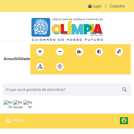
Login / Cadastro
Acessibilidade
BUSCA DO SITE:
MENU