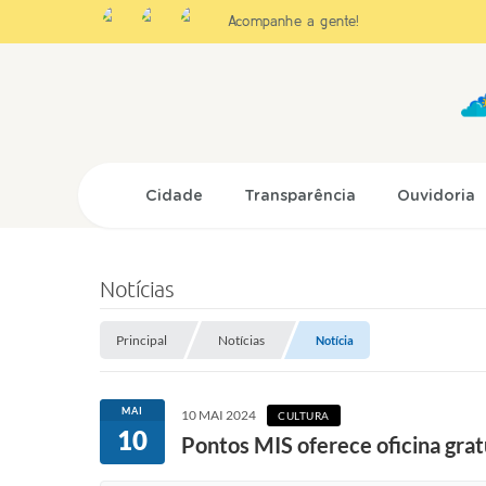
Acompanhe a gente!
Cidade
Transparência
Ouvidoria
Notícias
Principal
Notícias
Notícia
MAI
10 MAI 2024
CULTURA
10
Pontos MIS oferece oficina grat