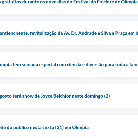
 gratuitos durante os nove dias do Festival do Folclore de Olímpia
 antienchente, revitalização da Av. Dr. Andrade e Silva e Praça e
pia tem semana especial com ciência e diversão para toda a famí
agosto terá show de Joyce Belchior neste domingo (2)
ede do público nesta sexta (31) em Olímpia