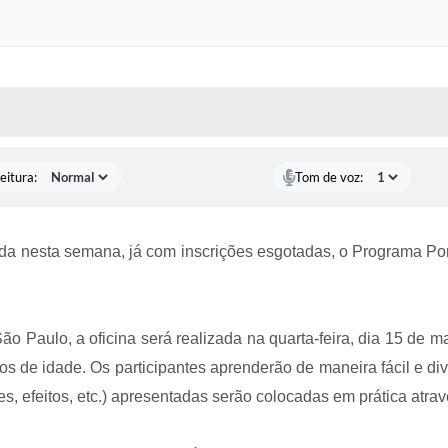
 MÍDIAS
RECEBA NOTÍCIAS
eitura:
Tom de voz:
da nesta semana, já com inscrições esgotadas, o Programa Po
aulo, a oficina será realizada na quarta-feira, dia 15 de ma
 de idade. Os participantes aprenderão de maneira fácil e divert
es, efeitos, etc.) apresentadas serão colocadas em prática atrav