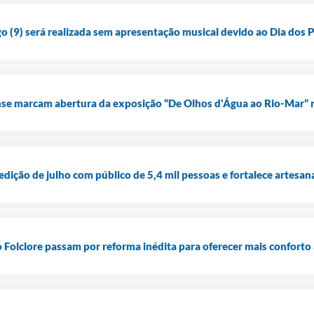
o (9) será realizada sem apresentação musical devido ao Dia dos Pa
ense marcam abertura da exposição “De Olhos d'Água ao Rio-Mar”
 edição de julho com público de 5,4 mil pessoas e fortalece artesa
 Folclore passam por reforma inédita para oferecer mais conforto