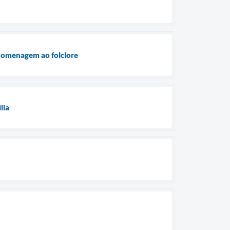
m homenagem ao folclore
lia