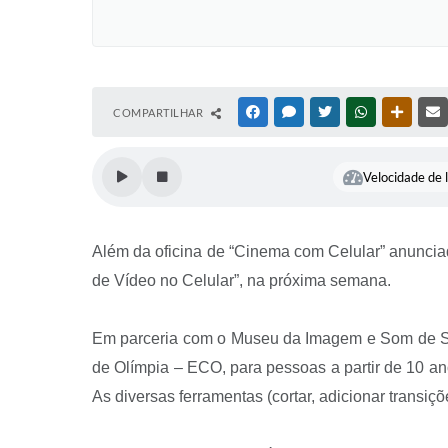
COMPARTILHAR
FACEBOOK
MESSENGER
TWITTER
WHATSAPP
OUTRAS
Velocidade de l
Além da oficina de “Cinema com Celular” anuncia
de Vídeo no Celular”, na próxima semana.
Em parceria com o Museu da Imagem e Som de São P
de Olímpia – ECO, para pessoas a partir de 10 anos
As diversas ferramentas (cortar, adicionar transiçõ