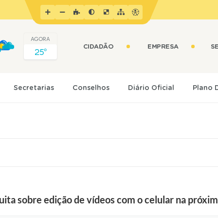
AGORA
CIDADÃO
EMPRESA
S
25º
Secretarias
Conselhos
Diário Oficial
Plano 
uita sobre edição de vídeos com o celular na próx