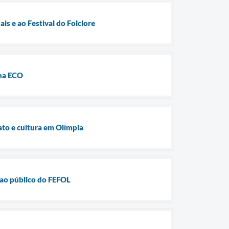
is e ao Festival do Folclore
 na ECO
nato e cultura em Olímpia
 ao público do FEFOL