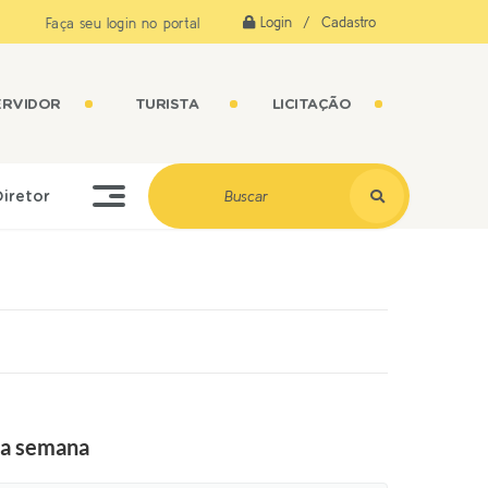
Login / Cadastro
Faça seu login no portal
ERVIDOR
TURISTA
LICITAÇÃO
Diretor
ima semana