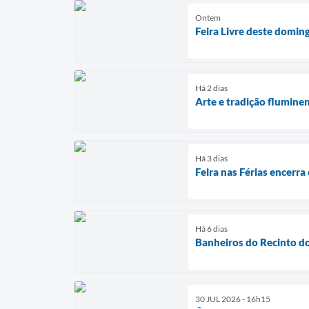
Ontem
Feira Livre deste doming
Há 2 dias
Arte e tradição flumin
Há 3 dias
Feira nas Férias encerra
Há 6 dias
Banheiros do Recinto do
30 JUL 2026 - 16h15