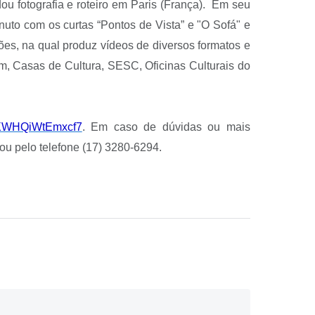
ou fotografia e roteiro em Paris (França). Em seu
inuto com os curtas “Pontos de Vista” e "O Sofá" e
ões, na qual produz vídeos de diversos formatos e
, Casas de Cultura, SESC, Oficinas Culturais do
wpXWHQiWtEmxcf7
. Em caso de dúvidas ou mais
 ou pelo telefone (17) 3280-6294.