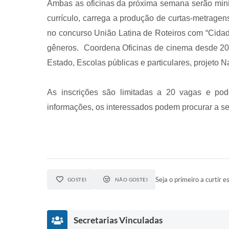
Ambas as oficinas da próxima semana serão minist
currículo, carrega a produção de curtas-metragens
no concurso União Latina de Roteiros com “Cidade
gêneros. Coordena Oficinas de cinema desde 200
Estado, Escolas públicas e particulares, projeto N
As inscrições são limitadas a 20 vagas e pod
informações, os interessados podem procurar a sec
Seja o primeiro a curtir es
GOSTEI
NÃO GOSTEI
Secretarias Vinculadas