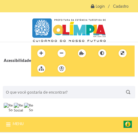
Login / Cadastro
Acessibilidade
BUSCA DO SITE:
MENU