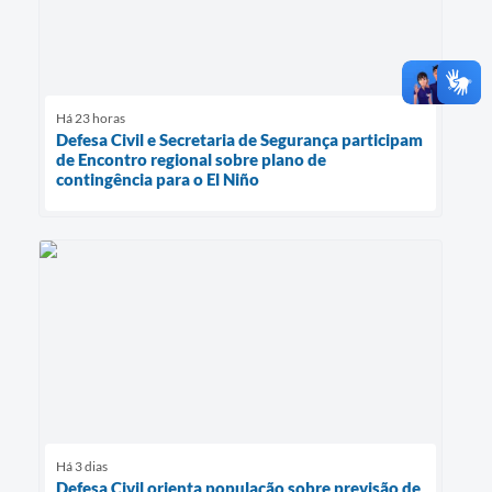
Há 23 horas
Defesa Civil e Secretaria de Segurança participam
de Encontro regional sobre plano de
contingência para o El Niño
Há 3 dias
Defesa Civil orienta população sobre previsão de