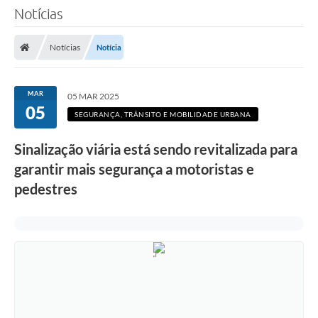
Notícias
Notícias
Notícia
MAR
05 MAR 2025
05
SEGURANÇA, TRÂNSITO E MOBILIDADE URBANA
Sinalização viária está sendo revitalizada para
garantir mais segurança a motoristas e
pedestres