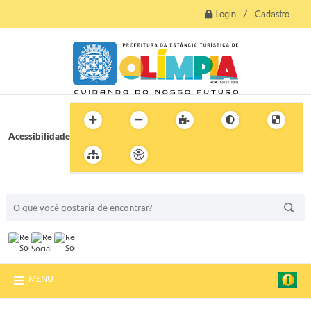
Login / Cadastro
Acessibilidade
BUSCA DO SITE:
MENU