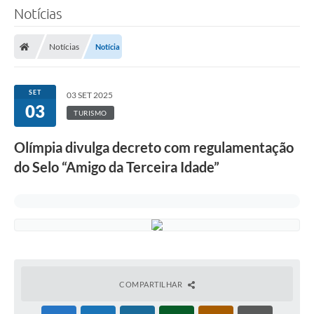
Notícias
Notícias
Notícia
SET
03 SET 2025
03
TURISMO
Olímpia divulga decreto com regulamentação
do Selo “Amigo da Terceira Idade”
COMPARTILHAR