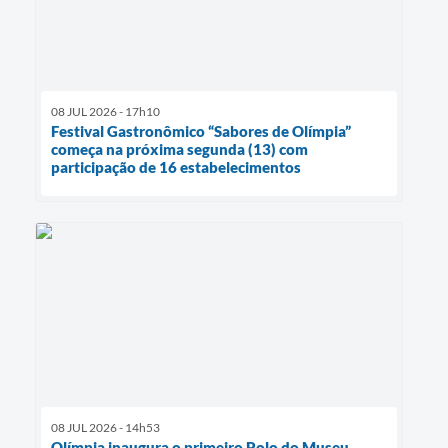
08 JUL 2026 - 17h10
Festival Gastronômico “Sabores de Olímpia”
começa na próxima segunda (13) com
participação de 16 estabelecimentos
08 JUL 2026 - 14h53
Olímpia inaugura o primeiro Polo do Museu