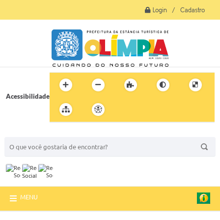
Login / Cadastro
Acessibilidade
BUSCA DO SITE:
MENU