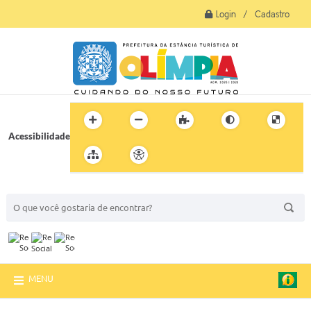
Login / Cadastro
Acessibilidade
BUSCA DO SITE:
MENU