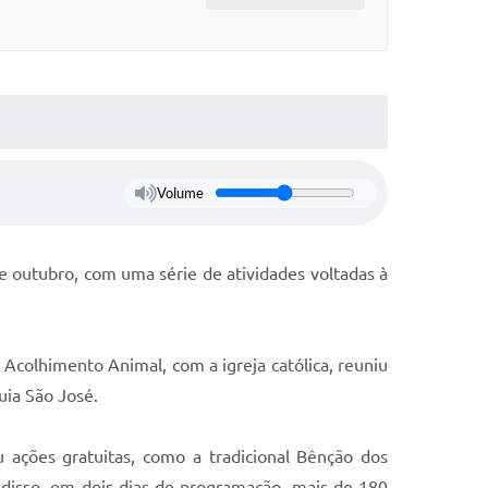
Volume
 outubro, com uma série de atividades voltadas à
Acolhimento Animal, com a igreja católica, reuniu
uia São José.
ações gratuitas, como a tradicional Bênção dos
m disso, em dois dias de programação, mais de 180