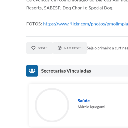
Resorts, SABESP, Dog Choni e Special Dog.
FOTOS:
https://www.flickr.com/photos/pmolimp
Seja o primeiro a curtir es
GOSTEI
NÃO GOSTEI
Secretarias Vinculadas
Saúde
Márcio Iquegami