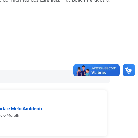
oria e Meio Ambiente
ulo Morelli