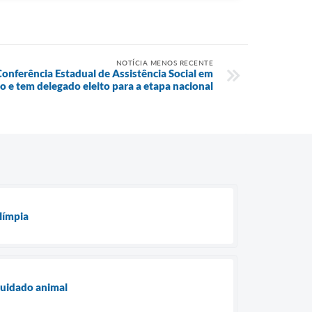
NOTÍCIA MENOS RECENTE
Conferência Estadual de Assistência Social em
o e tem delegado eleito para a etapa nacional
límpia
cuidado animal