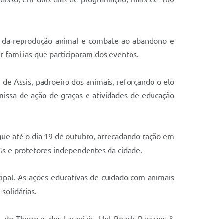
le da reprodução animal e combate ao abandono e
r famílias que participaram dos eventos.
e Assis, padroeiro dos animais, reforçando o elo
missa de ação de graças e atividades de educação
gue até o dia 19 de outubro, arrecadando ração em
Gs e protetores independentes da cidade.
cipal. As ações educativas de cuidado com animais
solidárias.
, do Thermas dos Laranjais, Hot Beach Parques &