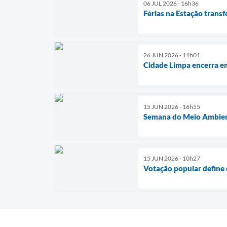
06 JUL 2026 - 16h36
Férias na Estação trans
26 JUN 2026 - 11h01
Cidade Limpa encerra e
15 JUN 2026 - 16h55
Semana do Meio Ambient
15 JUN 2026 - 10h27
Votação popular define