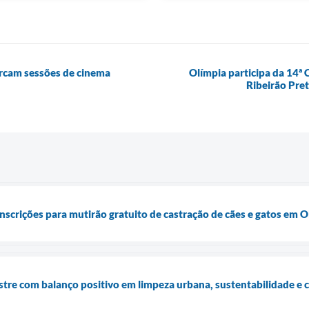
arcam sessões de cinema
Olímpia participa da 14ª 
Ribeirão Pret
nscrições para mutirão gratuito de castração de cães e gatos em O
stre com balanço positivo em limpeza urbana, sustentabilidade e 