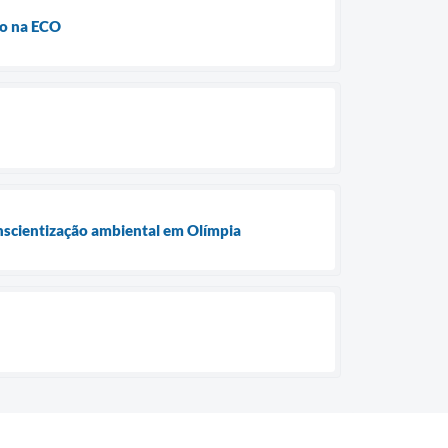
ão na ECO
nscientização ambiental em Olímpia