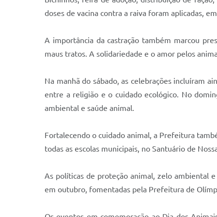
doses de vacina contra a raiva foram aplicadas, em
A importância da castração também marcou prese
maus tratos. A solidariedade e o amor pelos anima
Na manhã do sábado, as celebrações incluíram ai
entre a religião e o cuidado ecológico. No domi
ambiental e saúde animal.
Fortalecendo o cuidado animal, a Prefeitura tamb
todas as escolas municipais, no Santuário de Nos
As políticas de proteção animal, zelo ambiental 
em outubro, fomentadas pela Prefeitura de Olímpia
Os eventos em comemoração ao Dia dos Animais c