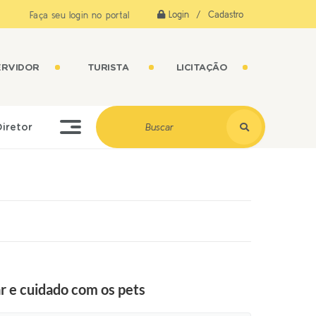
Login / Cadastro
Faça seu login no portal
ERVIDOR
TURISTA
LICITAÇÃO
Diretor
r e cuidado com os pets