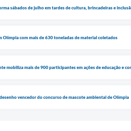
forma sábados de julho em tardes de cultura, brincadeiras e inclus
m Olímpia com mais de 630 toneladas de material coletados
e mobiliza mais de 900 participantes em ações de educação e co
 desenho vencedor do concurso de mascote ambiental de Olímpia