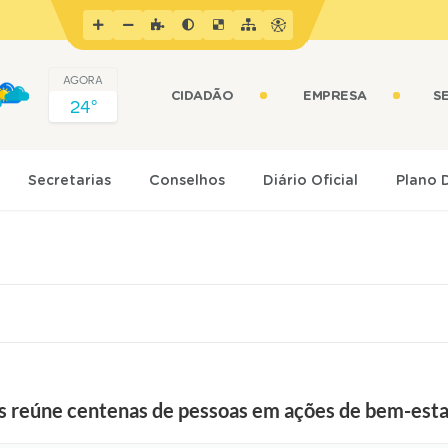
AGORA
CIDADÃO
EMPRESA
S
24º
Secretarias
Conselhos
Diário Oficial
Plano 
 reúne centenas de pessoas em ações de bem-esta