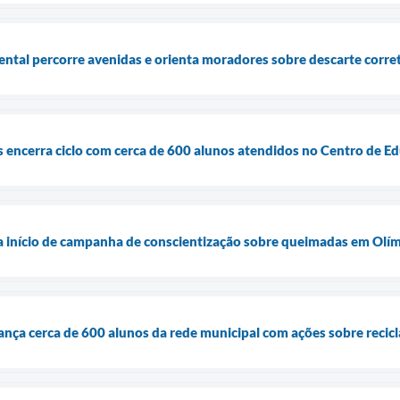
tal percorre avenidas e orienta moradores sobre descarte corre
as encerra ciclo com cerca de 600 alunos atendidos no Centro de 
 início de campanha de conscientização sobre queimadas em Olí
nça cerca de 600 alunos da rede municipal com ações sobre recic