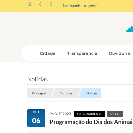
Acompanhe a gente!
Cidade
Transparência
Ouvidoria
Notícias
Principal
Notícias
Notícia
OUT
06 OUT 2025
MEIO AMBIENTE
SAÚDE
06
Programação do Dia dos Animais