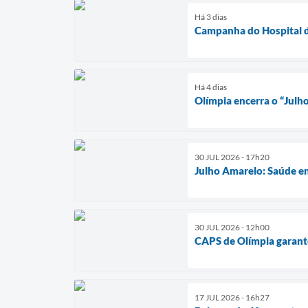
Há 3 dias
Campanha do Hospital d
Há 4 dias
Olímpia encerra o “Julh
30 JUL 2026 - 17h20
Julho Amarelo: Saúde en
30 JUL 2026 - 12h00
CAPS de Olímpia garante
17 JUL 2026 - 16h27