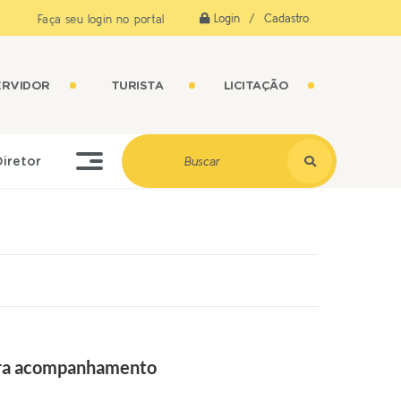
Login / Cadastro
Faça seu login no portal
ERVIDOR
TURISTA
LICITAÇÃO
Diretor
para acompanhamento