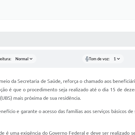
 MÍDIAS
RECEBA NOTÍCIAS
eitura:
Tom de voz:
r meio da Secretaria de Saúde, reforça o chamado aos beneficiá
ção é que o procedimento seja realizado até o dia 15 de dez
(UBS) mais próxima de sua residência.
nefício e garante o acesso das famílias aos serviços básicos de
e é uma exigência do Governo Federal e deve ser realizado s