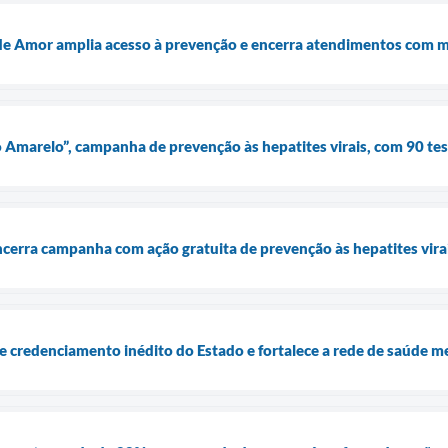
e Amor amplia acesso à prevenção e encerra atendimentos com m
o Amarelo”, campanha de prevenção às hepatites virais, com 90 tes
cerra campanha com ação gratuita de prevenção às hepatites virai
 credenciamento inédito do Estado e fortalece a rede de saúde m