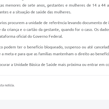
nças menores de sete anos, gestantes e mulheres de 14 a 44 
tantes e a situação de saúde das mulheres.
ários procurem a unidade de referência levando documento de i
de da criança e o cartão da gestante, quando for o caso. Os dad
ataforma oficial do Governo Federal.
 podem ter o benefício bloqueado, suspenso ou até cancelado
e a meta e para que as famílias mantenham o direito ao benefíci
ocurar a Unidade Básica de Saúde mais próxima ou entrar em co
ta notícia.