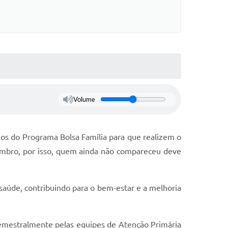
Volume
rios do Programa Bolsa Família para que realizem o
embro, por isso, quem ainda não compareceu deve
 saúde, contribuindo para o bem-estar e a melhoria
emestralmente pelas equipes de Atenção Primária