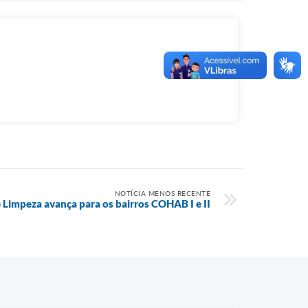
NOTÍCIA MENOS RECENTE
 Limpeza avança para os bairros COHAB I e II