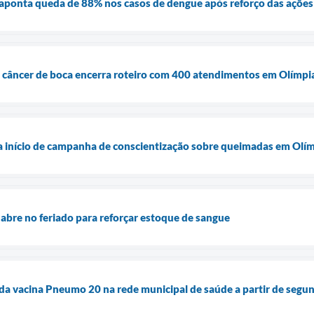
 aponta queda de 88% nos casos de dengue após reforço das açõe
 câncer de boca encerra roteiro com 400 atendimentos em Olímpi
 início de campanha de conscientização sobre queimadas em Olí
bre no feriado para reforçar estoque de sangue
 da vacina Pneumo 20 na rede municipal de saúde a partir de segun