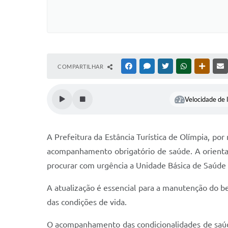
COMPARTILHAR
FACEBOOK
MESSENGER
TWITTER
WHATSAPP
OUTRAS
Velocidade de l
A Prefeitura da Estância Turística de Olímpia, po
acompanhamento obrigatório de saúde. A orienta
procurar com urgência a Unidade Básica de Saúde 
A atualização é essencial para a manutenção do be
das condições de vida.
O acompanhamento das condicionalidades de saúd