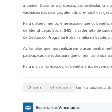
à Saúde. Durante o processo, são avaliadas cria
vacinação das crianças, além do pré-natal das ges
Para o atendimento, é necessário que os benefici
de Identificação Social (NIS), a caderneta de saú
de Gestão do Programa Bolsa Família na Saúde, pl
As famílias que não realizarem o acompanhamento
participação de todos para que o município alcanc
Para mais informações, os beneficiários devem pr
Um internauta gostou des
GOSTEI
NÃO GOSTEI
Secretarias Vinculadas