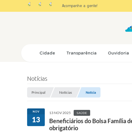
Acompanhe a gente!
Cidade
Transparência
Ouvidoria
Notícias
Principal
Notícias
Notícia
NOV
13 NOV 2025
SAÚDE
13
Beneficiários do Bolsa Famíli
obrigatório