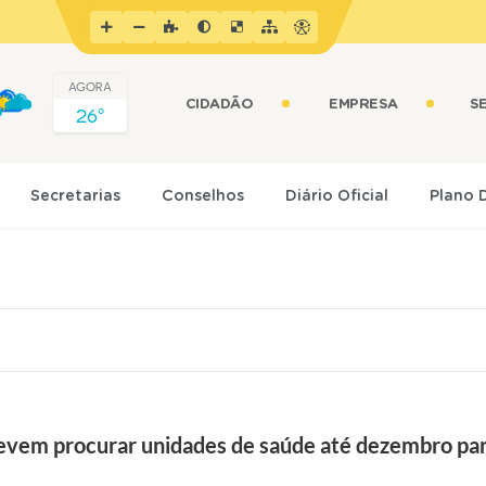
AGORA
CIDADÃO
EMPRESA
S
26º
Secretarias
Conselhos
Diário Oficial
Plano 
a devem procurar unidades de saúde até dezembro 