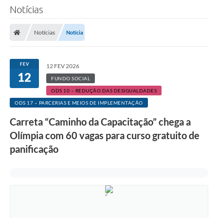
Notícias
Notícias
Notícia
FEV
12 FEV 2026
12
FUNDO SOCIAL
ODS 10 – REDUÇÃO DAS DESIGUALDADES
ODS 17 – PARCERIAS E MEIOS DE IMPLEMENTAÇÃO
Carreta “Caminho da Capacitação” chega a
Olímpia com 60 vagas para curso gratuito de
panificação