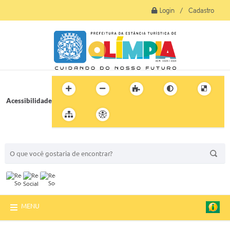
Login / Cadastro
Acessibilidade
BUSCA DO SITE:
MENU