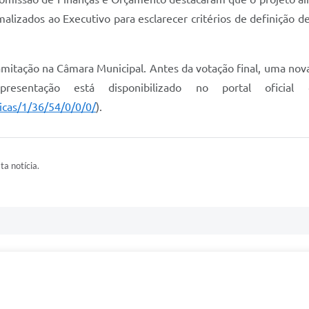
izados ao Executivo para esclarecer critérios de definição de 
mitação na Câmara Municipal. Antes da votação final, uma nova
entação está disponibilizado no portal oficial 
licas/1/36/54/0/0/0/
).
ta notícia.