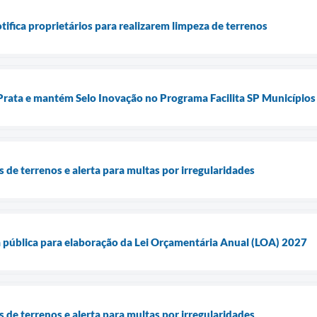
tifica proprietários para realizarem limpeza de terrenos
Prata e mantém Selo Inovação no Programa Facilita SP Municípios
s de terrenos e alerta para multas por irregularidades
a pública para elaboração da Lei Orçamentária Anual (LOA) 2027
s de terrenos e alerta para multas por irregularidades