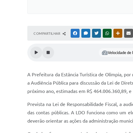
COMPARTILHAR
FACEBOOK
MESSENGER
TWITTER
WHATSAPP
OUTRAS
Velocidade de l
A Prefeitura da Estância Turística de Olímpia, por
a Audiência Pública para discussão da Lei de Dire
próximo ano, estimadas em R$ 464.006.360,89, e fo
Prevista na Lei de Responsabilidade Fiscal, a aud
das contas públicas. A LDO funciona como um elo 
deverão orientar as ações da administração munici