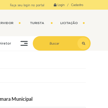
Login / Cadastro
Faça seu login no portal
ERVIDOR
TURISTA
LICITAÇÃO
Diretor
âmara Municipal