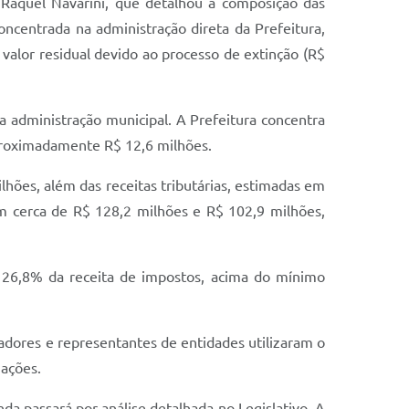
 Raquel Navarini, que detalhou a composição das
ncentrada na administração direta da Prefeitura,
valor residual devido ao processo de extinção (R$
 administração municipal. A Prefeitura concentra
aproximadamente R$ 12,6 milhões.
lhões, além das receitas tributárias, estimadas em
m cerca de R$ 128,2 milhões e R$ 102,9 milhões,
r 26,8% da receita de impostos, acima do mínimo
dores e representantes de entidades utilizaram o
zações.
a passará por análise detalhada no Legislativo. A