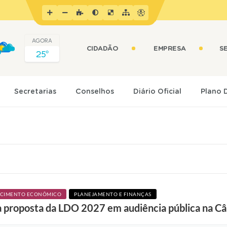
AGORA
CIDADÃO
EMPRESA
S
25º
Secretarias
Conselhos
Diário Oficial
Plano 
ESCIMENTO ECONÔMICO
PLANEJAMENTO E FINANÇAS
a proposta da LDO 2027 em audiência pública na C