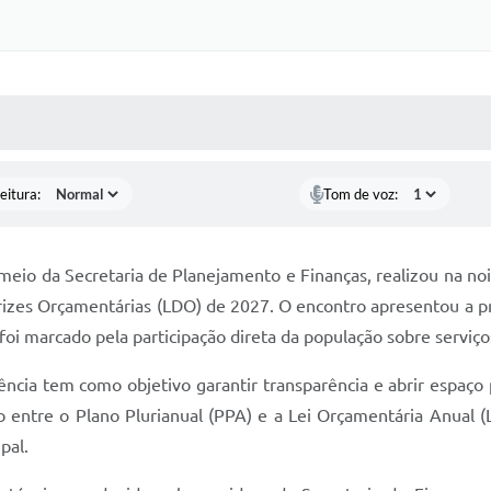
 MÍDIAS
RECEBA NOTÍCIAS
eitura:
Tom de voz:
 meio da Secretaria de Planejamento e Finanças, realizou na noi
trizes Orçamentárias (LDO) de 2027. O encontro apresentou a p
i marcado pela participação direta da população sobre serviços
iência tem como objetivo garantir transparência e abrir espaç
entre o Plano Plurianual (PPA) e a Lei Orçamentária Anual (L
pal.