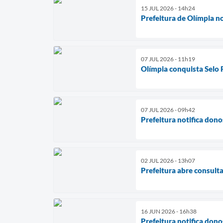
15 JUL 2026 - 14h24
Prefeitura de Olímpia no
07 JUL 2026 - 11h19
Olímpia conquista Selo 
07 JUL 2026 - 09h42
Prefeitura notifica dono
02 JUL 2026 - 13h07
Prefeitura abre consult
16 JUN 2026 - 16h38
Prefeitura notifica dono