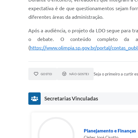
expectativa é de que questionamentos sejam formal
diferentes áreas da administração.
Após a audiência, o projeto da LDO segue para tra
o debate. O conteúdo completo da apres
(
https://www.olimpia.sp.gov.br/portal/contas_pub
Seja o primeiro a curtir es
GOSTEI
NÃO GOSTEI
Secretarias Vinculadas
Planejamento e Finanças
Cleber José Cisotto