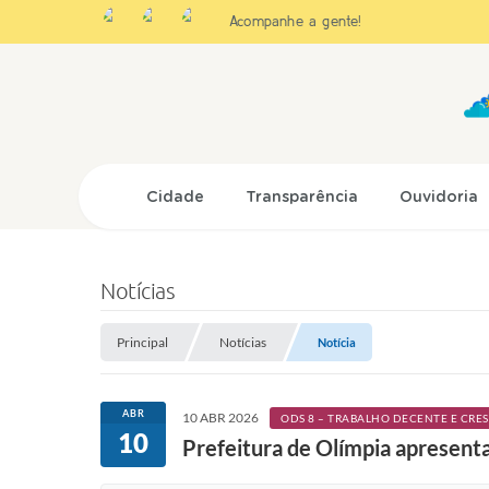
Acompanhe a gente!
Cidade
Transparência
Ouvidoria
Notícias
Principal
Notícias
Notícia
ABR
10 ABR 2026
ODS 8 – TRABALHO DECENTE E CR
10
Prefeitura de Olímpia apresent