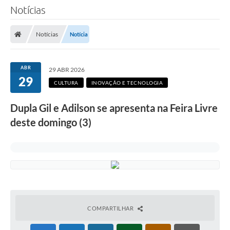
Notícias
Notícias
Notícia
ABR
29 ABR 2026
29
CULTURA
INOVAÇÃO E TECNOLOGIA
Dupla Gil e Adilson se apresenta na Feira Livre
deste domingo (3)
COMPARTILHAR