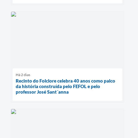
Há 2 dias
Recinto do Folclore celebra 40 anos como palco
da história construída pelo FEFOL e pelo
professor José Sant´anna