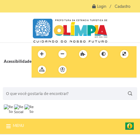
Login / Cadastro
Acessibilidade
BUSCA DO SITE:
MENU