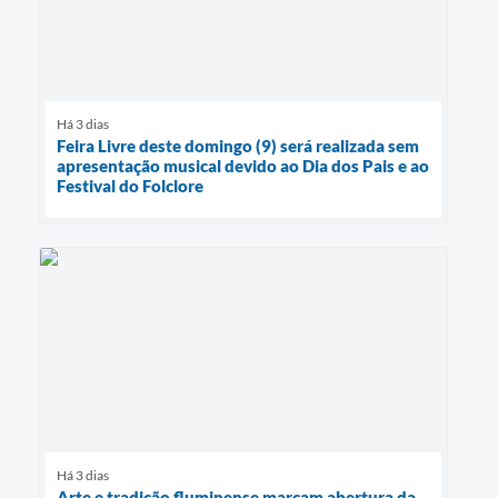
Há 3 dias
Feira Livre deste domingo (9) será realizada sem
apresentação musical devido ao Dia dos Pais e ao
Festival do Folclore
Há 3 dias
Arte e tradição fluminense marcam abertura da