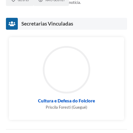
GOSTEI
NÃO GOSTEI
notícia.
Secretarias Vinculadas
Cultura e Defesa do Folclore
Priscila Foresti (Guegué)