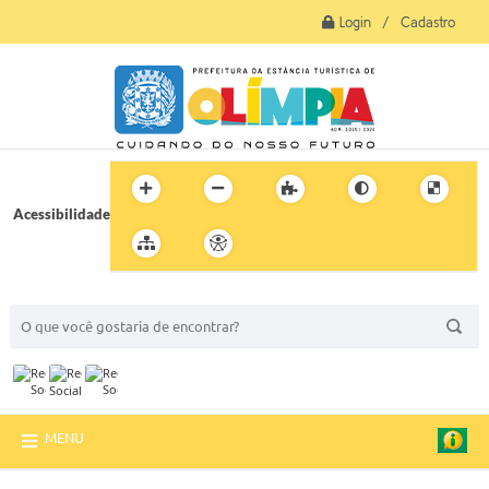
Login / Cadastro
Acessibilidade
BUSCA DO SITE:
MENU