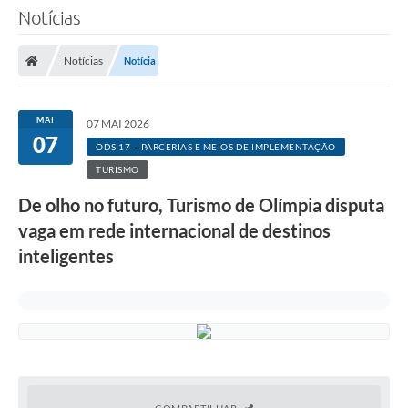
Notícias
Notícias
Notícia
MAI
07 MAI 2026
07
ODS 17 – PARCERIAS E MEIOS DE IMPLEMENTAÇÃO
TURISMO
De olho no futuro, Turismo de Olímpia disputa
vaga em rede internacional de destinos
inteligentes